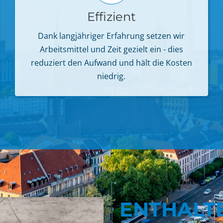
Effizient
Dank langjähriger Erfahrung setzen wir
Arbeitsmittel und Zeit gezielt ein - dies
reduziert den Aufwand und hält die Kosten
niedrig.
ENTHALT