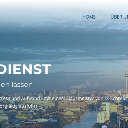
HOME
ÜBER U
DIENST
uen lassen
Stress und Aufwand - mit einem Hausmeister von D. Schreie
rgfältig ausführt.