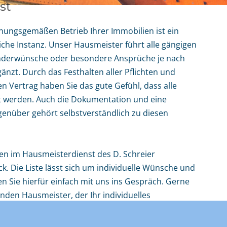
st
nungsgemäßen Betrieb Ihrer Immobilien ist ein
iche Instanz. Unser Hausmeister führt alle gängigen
nderwünsche oder besondere Ansprüche je nach
nzt. Durch das Festhalten aller Pflichten und
n Vertrag haben Sie das gute Gefühl, dass alle
igt werden. Auch die Dokumentation und eine
genüber gehört selbstverständlich zu diesen
ben im Hausmeisterdienst des D. Schreier
. Die Liste lässt sich um individuelle Wünsche und
Sie hierfür einfach mit uns ins Gespräch. Gerne
enden Hausmeister, der Ihr individuelles
mmt.